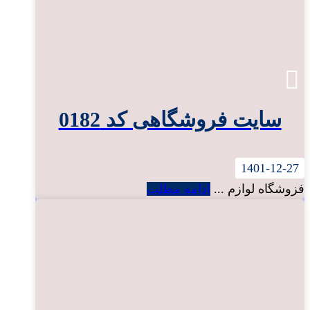
سایت فروشگاهی کد 0182
1401-12-27
فزوشگاه لوازم ...
ادامه مطلب