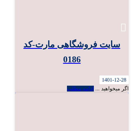
سایت فروشگاهی مارت-کد
0186
1401-12-28
اگر میخواهید ...
ادامه مطلب