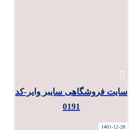
سایت فروشگاهی سایبر وایر-کد
0191
1401-12-28