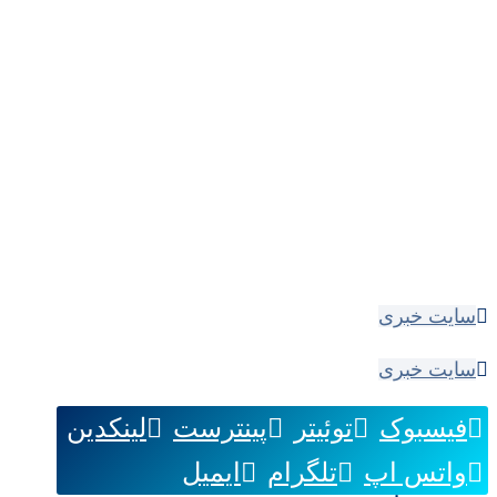
سایت خبری
سایت خبری
فیسبوک
توئیتر
پینترست
لینکدین
واتس اپ
تلگرام
ایمیل