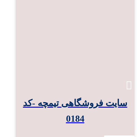
سایت فروشگاهی تیمچه -کد
0184