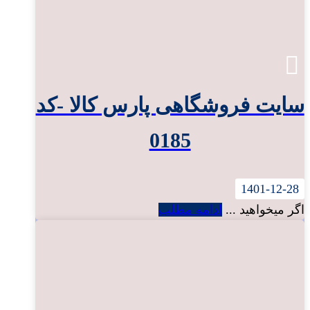
سایت فروشگاهی پارس کالا -کد
0185
1401-12-28
اگر میخواهید ...
ادامه مطلب