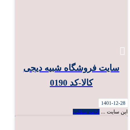
سایت فروشگاه شبیه دیجی
کالا-کد 0190
1401-12-28
این سایت ...
ادامه مطلب