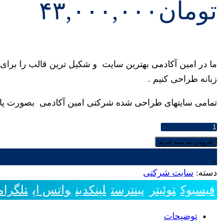
تومان
۴۳,۰۰۰,۰۰۰
ما در امین آکادمی بهترین سایت و شکیل ترین قالب را برای 
زبانه طراحی کنیم .
تمامی سایتهای طراحی شده شرکتی امین آکادمی بصورت پایه 
طراحی
سایت
افزودن به سبد خرید
شرکتی
و
دسته:
سایت شرکتی
خدماتی
فیسبوک
توئیتر
پینترست
لینکدین
واتس اپ
تلگرام
در
تبریز
توضیحات