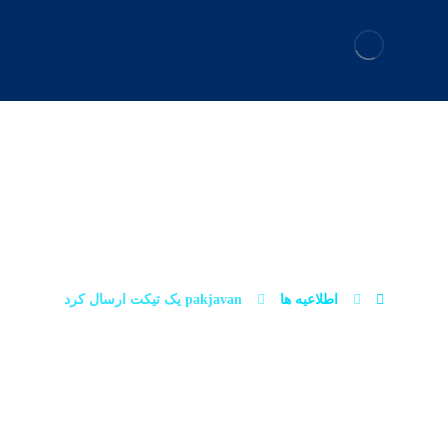
PAKJAVAN یک
تیکت ارسال کرد
اطلاعیه ها
pakjavan یک تیکت ارسال کرد