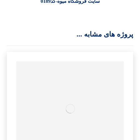
سایت فروشگاه میوه-کد0189
پروژه های مشابه ...